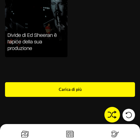
Divide di Ed Sheeran è
l'apice della sua
produzione
Carica di più