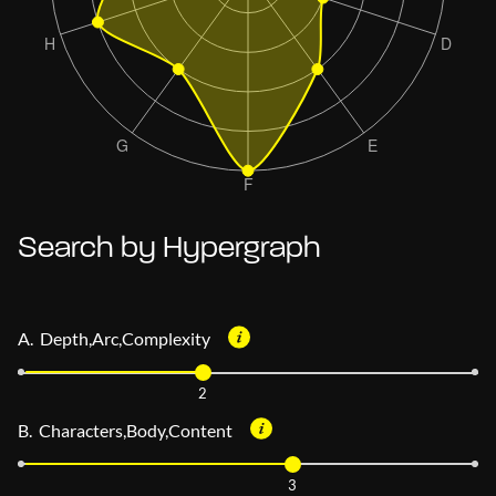
Search by Hypergraph
A. Depth,Arc,Complexity
2
B. Characters,Body,Content
3