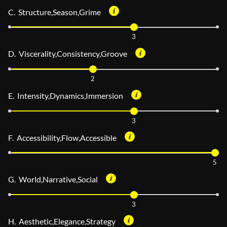
C. Structure,Season,Grime
3
D. Viscerality,Consistency,Groove
2
E. Intensity,Dynamics,Immersion
3
F. Accessibility,Flow,Accessible
5
G. World,Narrative,Social
3
H. Aesthetic,Elegance,Strategy