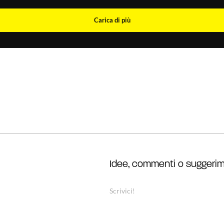
Carica di più
Idee, commenti o suggerim
Scrivici!