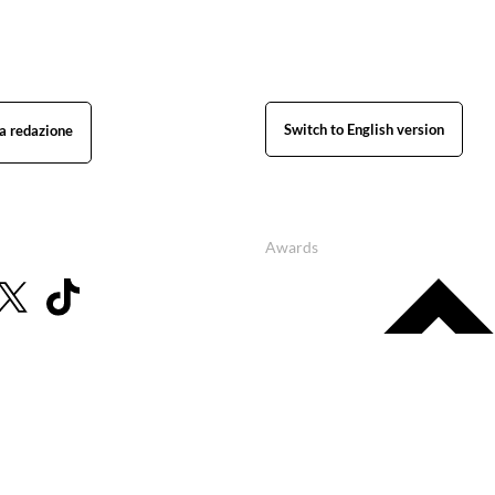
Switch to English version
Awards