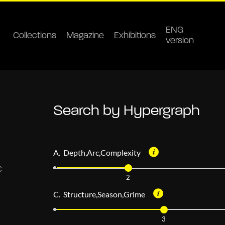
ENG
Collections
Magazine
Exhibitions
version
Search by Hypergraph
A. Depth,Arc,Complexity
2
C. Structure,Season,Grime
3