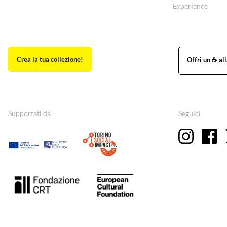
Experience
Supportati da
Seguici