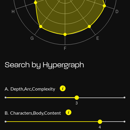
Search by Hypergraph
A. Depth,Arc,Complexity
3
B. Characters,Body,Content
4