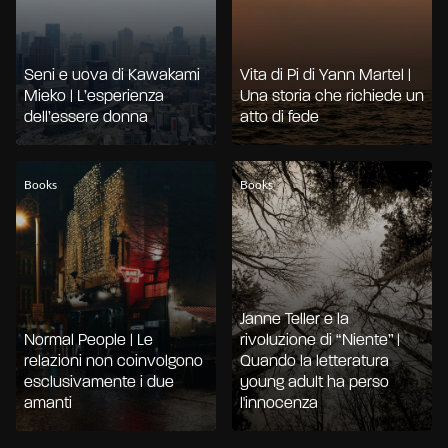
Seni e uova di Kawakami
Vita di Pi di Yann Martel |
Mieko | L’esperienza
Una storia che richiede un
dell’essere donna
atto di fede
Books
Books
Janne Teller e la
Normal People | Le
rivoluzione di “Niente” |
relazioni non coinvolgono
Quando la letteratura
esclusivamente i due
young adult ha perso
amanti
l'innocenza