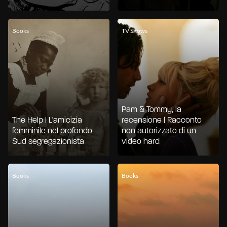
Books
TV Shows
Pam & Tommy, la
The Help | L'amicizia
recensione | Racconto
femminile nel profondo
non autorizzato di un
Sud segregazionista
video hard
Books
Books