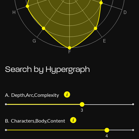
Search by Hypergraph
A. Depth,Arc,Complexity
3
B. Characters,Body,Content
4