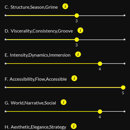
C. Structure,Season,Grime
3
D. Viscerality,Consistency,Groove
3
E. Intensity,Dynamics,Immersion
4
F. Accessibility,Flow,Accessible
5
G. World,Narrative,Social
4
H. Aesthetic,Elegance,Strategy