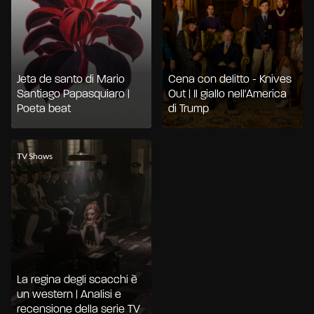
Jeta de santo di Mario
Cena con delitto - Knives
Santiago Papasquiaro |
Out | Il giallo nell'America
Poeta beat
di Trump
TV Shows
La regina degli scacchi è
un western | Analisi e
recensione della serie TV