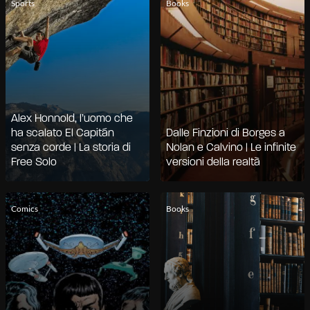
Sports
Books
Alex Honnold, l’uomo che
ha scalato El Capitán
Dalle Finzioni di Borges a
senza corde | La storia di
Nolan e Calvino | Le infinite
Free Solo
versioni della realtà
Comics
Books