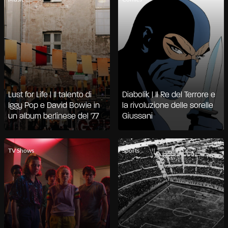
Lust for Life | Il talento di
Diabolik | Il Re del Terrore e
Iggy Pop e David Bowie in
la rivoluzione delle sorelle
un album berlinese del '77
Giussani
TV Shows
Sports