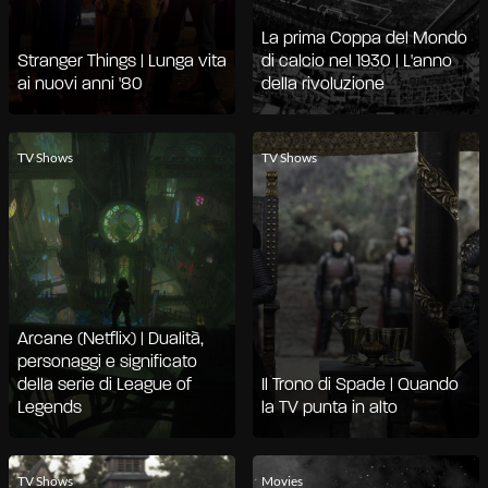
La prima Coppa del Mondo
Stranger Things | Lunga vita
di calcio nel 1930 | L'anno
ai nuovi anni '80
della rivoluzione
TV Shows
TV Shows
Arcane (Netflix) | Dualità,
personaggi e significato
della serie di League of
Il Trono di Spade | Quando
Legends
la TV punta in alto
TV Shows
Movies