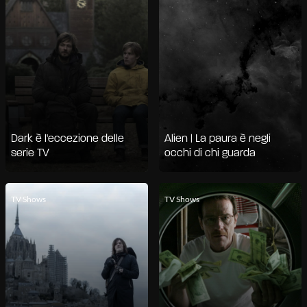
Dark è l'eccezione delle
Alien | La paura è negli
serie TV
occhi di chi guarda
TV Shows
TV Shows