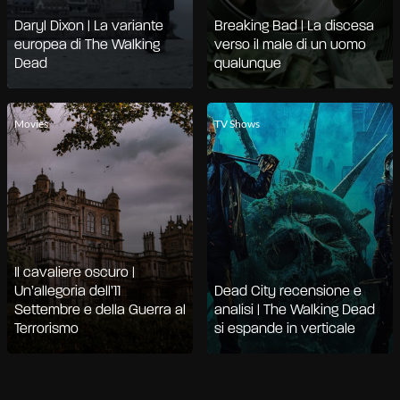
Daryl Dixon | La variante
Breaking Bad | La discesa
europea di The Walking
verso il male di un uomo
Dead
qualunque
Movies
TV Shows
Il cavaliere oscuro |
Un’allegoria dell’11
Dead City recensione e
Settembre e della Guerra al
analisi | The Walking Dead
Terrorismo
si espande in verticale