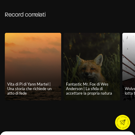
Record correlati
Vita di Pi di Yann Martel |
Fantastic Mr. Fox di Wes
Una storia che richiede un
Anderson | La sfida di
Wolve
atto di fede
accettare la propria natura
lotta 