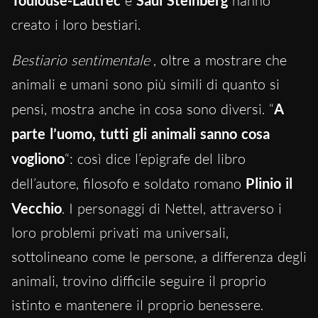
Toulouse-Lautrec
e
Saul Steinberg
hanno
creato i loro bestiari.
Bestiario sentimentale
, oltre a mostrare che
animali e umani sono più simili di quanto si
pensi, mostra anche in cosa sono diversi. “
A
parte l’uomo, tutti gli animali sanno cosa
vogliono
“: così dice l’epigrafe del libro
dell’autore, filosofo e soldato romano
Plinio il
Vecchio
. I personaggi di Nettel, attraverso i
loro problemi privati ma universali,
sottolineano come le persone, a differenza degli
animali, trovino difficile seguire il proprio
istinto e mantenere il proprio benessere.