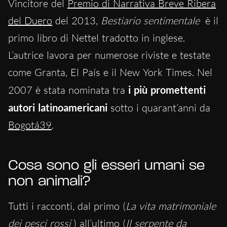
Vincitore del
Premio di Narrativa Breve Ribera
del Duero
del 2013,
Bestiario sentimentale
è il
primo libro di Nettel tradotto in inglese.
L’autrice lavora per numerose riviste e testate
come Granta, El País e il New York Times. Nel
2007 è stata nominata tra
i più promettenti
autori latinoamericani
sotto i quarant’anni da
Bogotá39
.
Cosa sono gli esseri umani se
non animali?
Tutti i racconti, dal primo (
La vita matrimoniale
dei pesci rossi
) all’ultimo (
Il serpente da