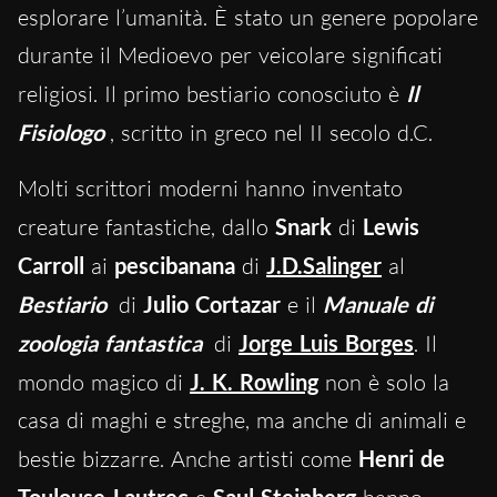
esplorare l’umanità. È stato un genere popolare
durante il Medioevo per veicolare significati
religiosi. Il primo bestiario conosciuto è
Il
Fisiologo
, scritto in greco nel II secolo d.C.
Molti scrittori moderni hanno inventato
creature fantastiche, dallo
Snark
di
Lewis
Carroll
ai
pescibanana
di
J.D.Salinger
al
Bestiario
di
Julio Cortazar
e il
Manuale di
zoologia fantastica
di
Jorge Luis Borges
. Il
mondo magico di
J. K. Rowling
non è solo la
casa di maghi e streghe, ma anche di animali e
bestie bizzarre. Anche artisti come
Henri de