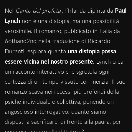
Nel
Canto del profeta
, l’Irlanda dipinta da
Paul
Lynch
non è una distopia, ma una possibilità
verosimile. Il romanzo, pubblicato in Italia da
66thand2nd nella traduzione di Riccardo
Duranti, esplora quanto
una distopia possa
essere vicina nel nostro presente
. Lynch crea
un racconto interattivo che sgretola ogni
certezza di un tempo vissuto con inerzia. Il suo
romanzo scava nei recessi più profondi della
psiche individuale e collettiva, ponendo un
angoscioso interrogativo: quanto siamo
disposti a sacrificare, di fronte alla paura, per
non soccombere alla dittatura?