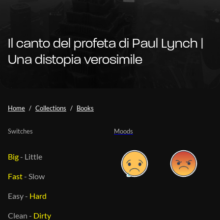
Il canto del profeta di Paul Lynch |
Una distopia verosimile
Home
Collections
Books
Switches
Moods
Big
-
Little
Fast
-
Slow
Easy
-
Hard
Clean
-
Dirty