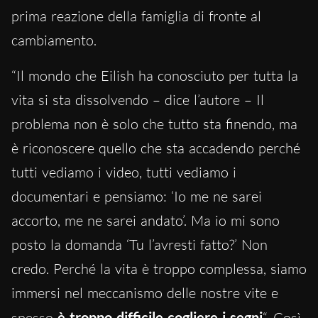
prima reazione della famiglia di fronte al
cambiamento.
“Il mondo che Eilish ha conosciuto per tutta la
vita si sta dissolvendo – dice l’autore – Il
problema non è solo che tutto sta finendo, ma
è riconoscere quello che sta accadendo perché
tutti vediamo i video, tutti vediamo i
documentari e pensiamo: ‘Io me ne sarei
accorto, me ne sarei andato’. Ma io mi sono
posto la domanda ‘Tu l’avresti fatto?’ Non
credo. Perché la vita è troppo complessa, siamo
immersi nel meccanismo delle nostre vite e
spesso
è troppo difficile cogliere i segni
“. Così