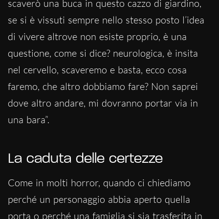
scaverò una buca in questo cazzo di giardino,
se si è vissuti sempre nello stesso posto l’idea
di vivere altrove non esiste proprio, è una
questione, come si dice? neurologica, è insita
nel cervello, scaveremo e basta, ecco cosa
faremo, che altro dobbiamo fare? Non saprei
dove altro andare, mi dovranno portar via in
una bara”.
La caduta delle certezze
Come in molti horror, quando ci chiediamo
perché un personaggio abbia aperto quella
porta o perché una famiglia si sia trasferita in