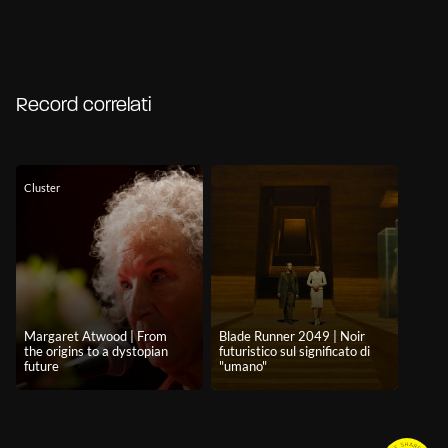
Record correlati
Cluster
Margaret Atwood | From
Blade Runner 2049 | Noir
the origins to a dystopian
futuristico sul significato di
future
"umano"