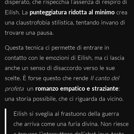
disperato, che rispecchia l’assenza di respiro di
Eilish. La
punteggiatura ridotta al minimo
crea
una claustrofobia stilistica, tentando invano di
trovare una pausa.
Questa tecnica ci permette di entrare in
contatto con le emozioni di Eilish, ma ci lascia
anche un senso di disaccordo verso le sue
scelte. È forse questo che rende
Il canto del
profeta
un
romanzo empatico e straziante
:
una storia possibile, che ci riguarda da vicino.
Eilish si sveglia al frastuono della guerra
che arriva come una furia divina. Non riesce
a trovare l’interruttore dell’abat-jour, tasta