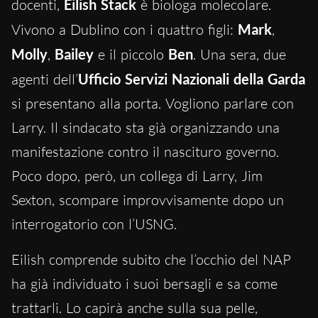
docenti,
Eilish Stack
è biologa molecolare.
Vivono a Dublino con i quattro figli:
Mark
,
Molly
,
Bailey
e il piccolo
Ben
. Una sera, due
agenti dell’
Ufficio Servizi Nazionali della Garda
si presentano alla porta. Vogliono parlare con
Larry. Il sindacato sta già organizzando una
manifestazione contro il nascituro governo.
Poco dopo, però, un collega di Larry, Jim
Sexton, scompare improvvisamente dopo un
interrogatorio con l’USNG.
Eilish comprende subito che l’occhio del NAP
ha già individuato i suoi bersagli e sa come
trattarli. Lo capirà anche sulla sua pelle,