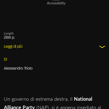
Length
288 p.
Leggi di più
Di
Alessandro Triolo
Un governo di estrema destra, il
National
Alliance Party
(NAP), si è appena insediato al