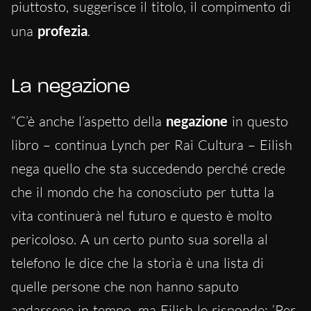
piuttosto, suggerisce il titolo, il compimento di
una
profezia
.
La negazione
“C’è anche l’aspetto della
negazione
in questo
libro – continua Lynch per Rai Cultura – Eilish
nega quello che sta succedendo perché crede
che il mondo che ha conosciuto per tutta la
vita continuerà nel futuro e questo è molto
pericoloso. A un certo punto sua sorella al
telefono le dice che la storia è una lista di
quelle persone che non hanno saputo
andarsene in tempo, ma Eilish le risponde: ‘Per