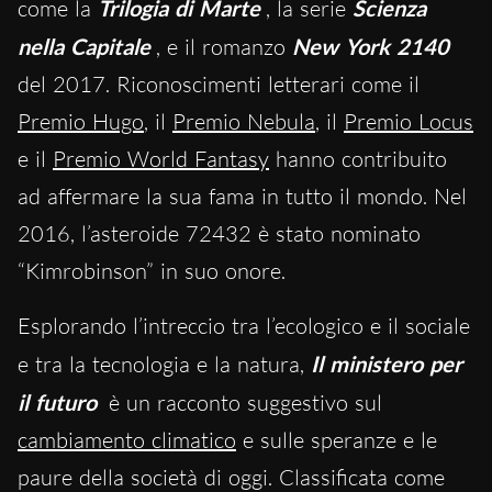
come la
Trilogia di Marte
, la serie
Scienza
nella Capitale
, e il romanzo
New York 2140
del 2017. Riconoscimenti letterari come il
Premio Hugo
, il
Premio Nebula
, il
Premio Locus
e il
Premio World Fantasy
hanno contribuito
ad affermare la sua fama in tutto il mondo. Nel
2016, l’asteroide 72432 è stato nominato
“Kimrobinson” in suo onore.
Esplorando l’intreccio tra l’ecologico e il sociale
e tra la tecnologia e la natura,
Il ministero per
il futuro
è un racconto suggestivo sul
cambiamento climatico
e sulle speranze e le
paure della società di oggi. Classificata come