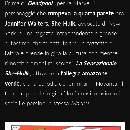
Prima di
Deadpool
,
per la Marvel il
personaggio che
rompeva la quarta parete
era
Jennifer Walters. She-Hulk
, avvocata di New
York, è una ragazza intraprendente e grande
autostima, che fa battute tra un cazzotto e
l’altro e prende in giro la cultura pop mentre
rimorchia omoni muscolosi.
La Sensazionale
She-Hulk
, attraverso
l’allegra amazzone
verde
, è una parodia dei primi anni Novanta. Il
fumetto prende in giro film famosi, movimenti
sociali e persino la stessa
Marvel
.