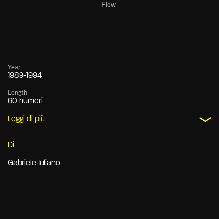
Year
1989-1994
Length
60 numeri
Leggi di più
Di
Gabriele Iuliano