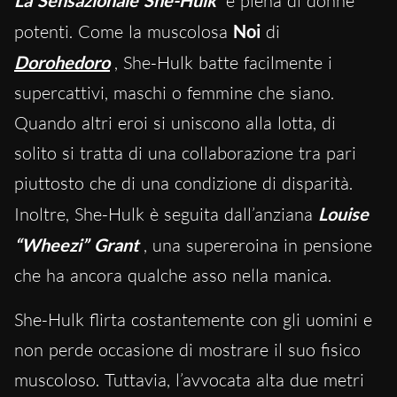
La Sensazionale She-Hulk
è piena di donne
potenti. Come la muscolosa
Noi
di
Dorohedoro
,
She-Hulk batte facilmente i
supercattivi, maschi o femmine che siano.
Quando altri eroi si uniscono alla lotta, di
solito si tratta di una collaborazione tra pari
piuttosto che di una condizione di disparità.
Inoltre, She-Hulk è seguita dall’anziana
Louise
“Wheezi” Grant
, una supereroina in pensione
che ha ancora qualche asso nella manica.
She-Hulk flirta costantemente con gli uomini e
non perde occasione di mostrare il suo fisico
muscoloso. Tuttavia, l’avvocata alta due metri