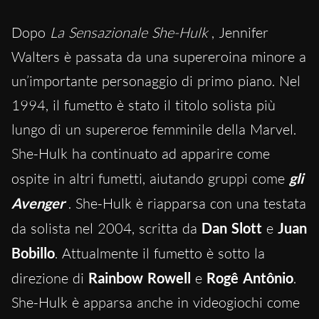
Dopo
La Sensazionale She-Hulk
, Jennifer
Walters è passata da una supereroina minore a
un’importante personaggio di primo piano. Nel
1994, il fumetto è stato il titolo solista più
lungo di un supereroe femminile della Marvel.
She-Hulk ha continuato ad apparire come
ospite in altri fumetti, aiutando gruppi come
gli
Avenger
. She-Hulk è riapparsa con una testata
da solista nel 2004, scritta da
Dan Slott
e
Juan
Bobillo
. Attualmente il fumetto è sotto la
direzione di
Rainbow Rowell
e
Rogê Antônio
.
She-Hulk è apparsa anche in videogiochi come