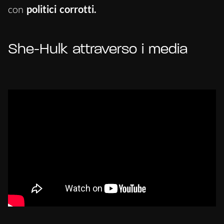
con
politici corrotti.
She-Hulk attraverso i media