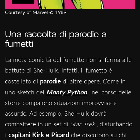
Courtesy of Marvel © 1989
Una raccolta di parodie a
fumetti
La meta-comicità del fumetto non si ferma alle
battute di She-Hulk. Infatti, il fumetto è
costellato di
parodie
di altre opere. Come in
uno sketch dei
Monty Python
, nel corso delle
storie compaiono situazioni improvvise e
assurde. Ad esempio, She-Hulk dovrà
combattere in un set di
Star Trek
, disturbando
i
capitani Kirk e Picard
che discutono su chi