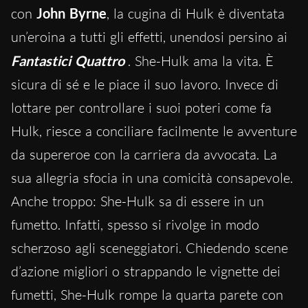
con
John Byrne
, la cugina di Hulk è diventata
un’eroina a tutti gli effetti, unendosi persino ai
Fantastici Quattro
. She-Hulk ama la vita. È
sicura di sé e le piace il suo lavoro. Invece di
lottare per controllare i suoi poteri come fa
Hulk, riesce a conciliare facilmente le avventure
da supereroe con la carriera da avvocata. La
sua allegria sfocia in una comicità consapevole.
Anche troppo: She-Hulk sa di essere in un
fumetto. Infatti, spesso si rivolge in modo
scherzoso agli sceneggiatori. Chiedendo scene
d’azione migliori o strappando le vignette dei
fumetti, She-Hulk rompe la quarta parete con