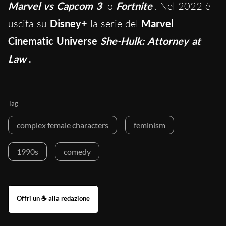
Marvel vs Capcom 3
o
Fortnite
. Nel 2022 è
uscita su
Disney+
la serie del
Marvel
Cinematic Universe
She-Hulk: Attorney at
Law
.
Tag
complex female characters
feminism
1990s
comedy