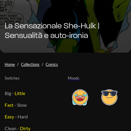
La Sensazionale She-Hulk |
Sensualità e auto-ironia
Home
Collections
Comics
Switches
Moods
Big
-
Little
Fast
-
Slow
Easy
-
Hard
Clean
-
Dirty