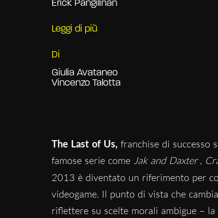
Erick Pangilinan
Leggi di più
Di
Giulia Avataneo
Vincenzo Talotta
The Last of Us,
franchise di successo 
famose serie come
Jak and Daxter
,
Cr
2013 è diventato un riferimento per c
videogame. Il punto di vista che cambia
riflettere su scelte morali ambigue – la 