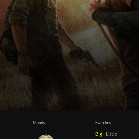
Moods
Switches
Big
-
Little