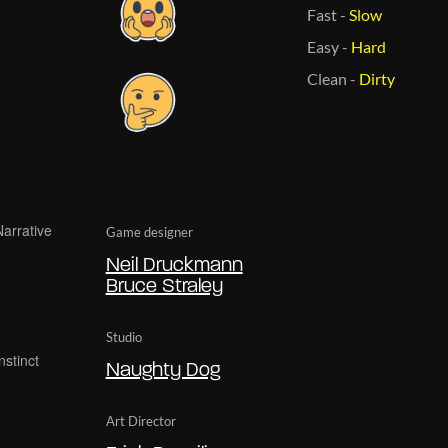
Fast
-
Slow
Easy
-
Hard
Clean
-
Dirty
Game designer
Neil Druckmann
Bruce Straley
Studio
Naughty Dog
Art Director