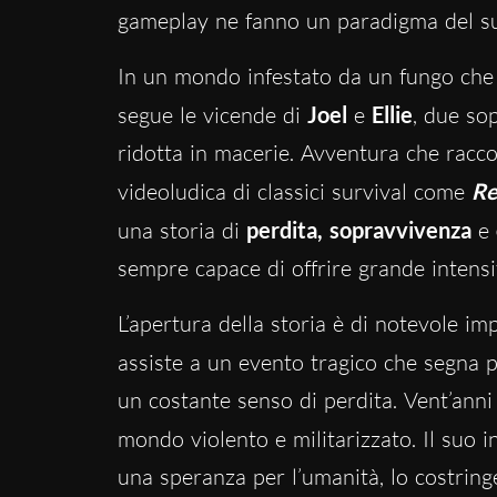
gameplay ne fanno un paradigma del s
In un mondo infestato da un fungo che t
segue le vicende di
Joel
e
Ellie
, due so
ridotta in macerie. Avventura che racco
videoludica di classici survival come
Re
una storia di
perdita, sopravvivenza
e
sempre capace di offrire grande intensi
L’apertura della storia è di notevole im
assiste a un evento tragico che segna
un costante senso di perdita. Vent’anni 
mondo violento e militarizzato. Il suo 
una speranza per l’umanità, lo costringe