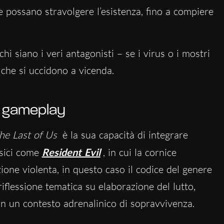
possano stravolgere l’esistenza, fino a compiere
hi siano i veri antagonisti – se i virus o i mostri
 che si uccidono a vicenda.
 e gameplay
he Last of Us
è la sua capacità di integrare
ssici come
Resident Evil
, in cui la cornice
ione violenta, in questo caso il codice del genere
iflessione tematica su elaborazione del lutto,
in un contesto adrenalinico di sopravvivenza.