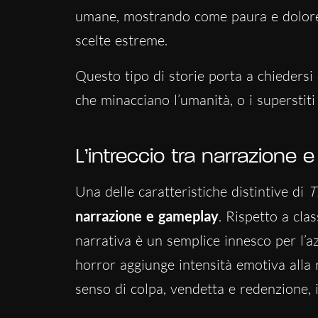
umane, mostrando come paura e dolore 
scelte estreme.
Questo tipo di storie porta a chiedersi c
che minacciano l’umanità, o i superstiti
L’intreccio tra narrazione
Una delle caratteristiche distintive di
T
narrazione e gameplay
. Rispetto a cla
narrativa è un semplice innesco per l’az
horror aggiunge intensità emotiva alla r
senso di colpa, vendetta e redenzione, 