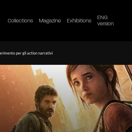
ENG
Collections
Magazine
Exhibitions
version
ferimento per gli action narrativi