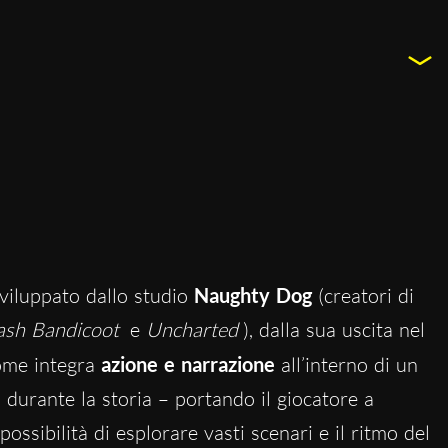
sviluppato dallo studio
Naughty Dog
(creatori di
ash Bandicoot
e
Uncharted
), dalla sua uscita nel
ome integra
azione e narrazione
all’interno di un
 durante la storia – portando il giocatore a
possibilità di esplorare vasti scenari e il ritmo del