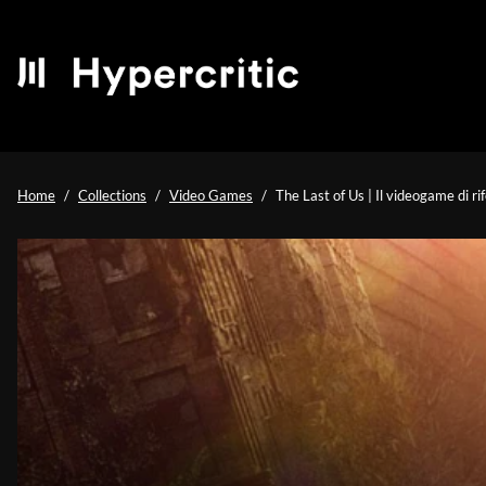
Home
Collections
Video Games
The Last of Us | Il videogame di ri