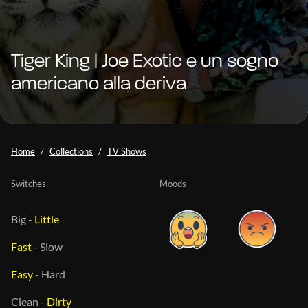
Tiger King | Joe Exotic e un sogno
americano alla deriva
Home
Collections
TV Shows
Switches
Moods
Big
-
Little
Fast
-
Slow
Easy
-
Hard
Clean
-
Dirty