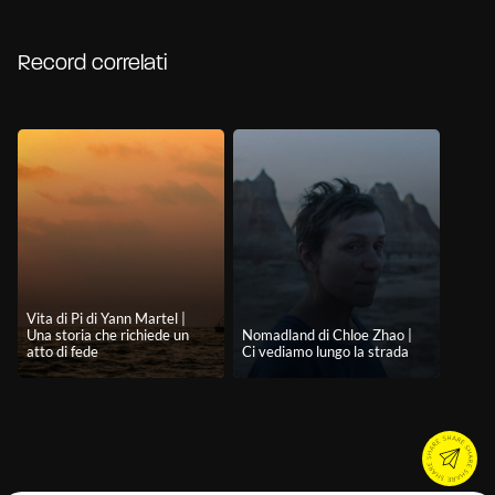
Record correlati
Vita di Pi di Yann Martel |
Una storia che richiede un
Nomadland di Chloe Zhao |
atto di fede
Ci vediamo lungo la strada