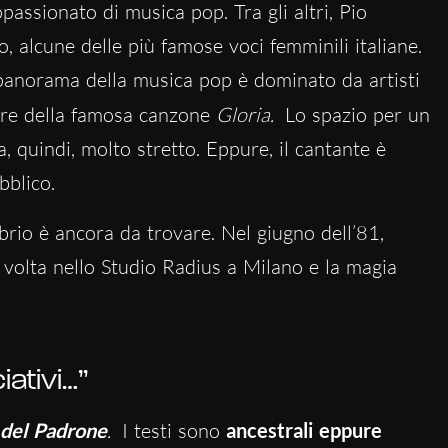
assionato di musica pop. Tra gli altri, Pio
, alcune delle più famose voci femminili italiane.
 panorama della musica pop è dominato da artisti
ore della famosa canzone
Gloria.
Lo spazio per un
, quindi, molto stretto. Eppure, il cantante è
bblico.
ibrio è ancora da trovare. Nel giugno dell’81,
 volta nello Studio Radius a Milano e la magia
iativi…”
 del Padrone
.
I testi sono
ancestrali eppure