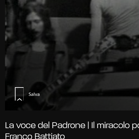
Salva
La voce del Padrone | Il miracolo p
Franco Battiato