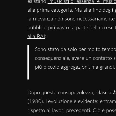
esistano
“musicisti di essenza” e “musici
alla prima categoria. Ma alla fine degli
la rilevanza non sono necessariamente in
pubblico più vasto fa parte della cresci
alla RAI
:
Sono stato da solo per molto tempo,
consequenziale, avere un contatto 
più piccole aggregazioni, ma grandi.
Dopo questa consapevolezza, rilascia
L
(1980). L’evoluzione è evidente: entram
rispetto ai lavori precedenti. Ciò è pos