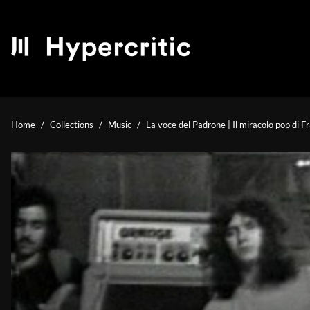
Home
Collections
Music
La voce del Padrone | Il miracolo pop di F