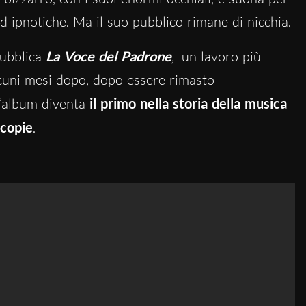
 ipnotiche. Ma il suo pubblico rimane di nicchia.
pubblica
La Voce del Padrone
,
un lavoro più
cuni mesi dopo, dopo essere rimasto
 l’album diventa
il primo nella storia della musica
 copie
.