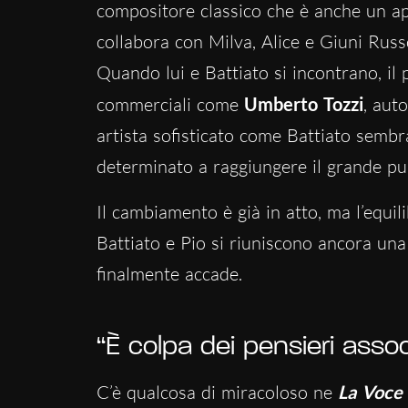
compositore classico che è anche un app
collabora con Milva, Alice e Giuni Russo
Quando lui e Battiato si incontrano, il
commerciali come
Umberto Tozzi
, aut
artista sofisticato come Battiato sembra
determinato a raggiungere il grande pu
Il cambiamento è già in atto, ma l’equil
Battiato e Pio si riuniscono ancora una
finalmente accade.
“È colpa dei pensieri assoc
C’è qualcosa di miracoloso ne
La Voce