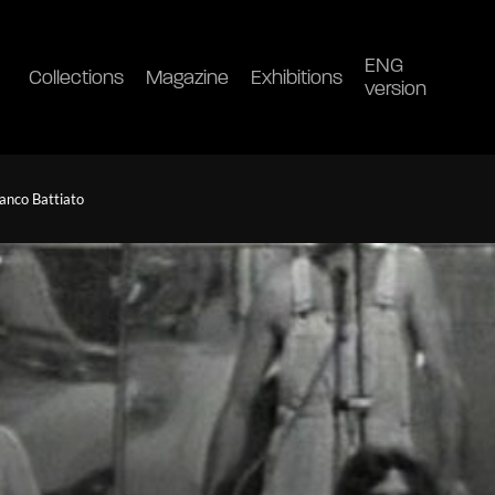
ENG
Collections
Magazine
Exhibitions
version
ranco Battiato