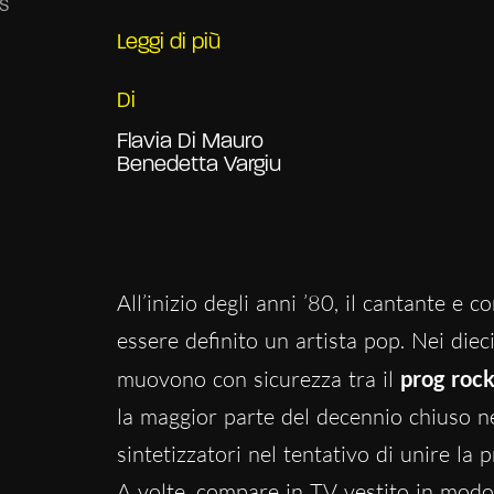
Leggi di più
Di
Flavia Di Mauro
Benedetta Vargiu
All’inizio degli anni ’80, il cantante e 
essere definito un artista pop. Nei diec
muovono con sicurezza tra il
prog roc
la maggior parte del decennio chiuso 
sintetizzatori nel tentativo di unire la 
A volte,
compare in TV
vestito in modo 