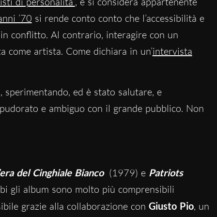
sti di personalità”
, e si considera appartenente
anni ’70
si rende conto conto che l’accessibilità e
 conflitto. Al contrario, interagire con un
ta come artista. Come dichiara in un’
intervista
 sperimentando, ed è stato salutare, e
spudorato e ambiguo con il grande pubblico. Non
’era del Cinghiale Bianco
(1979) e
Patriots
bi gli album sono molto più comprensibili
sibile grazie alla collaborazione con
Giusto Pio
, un