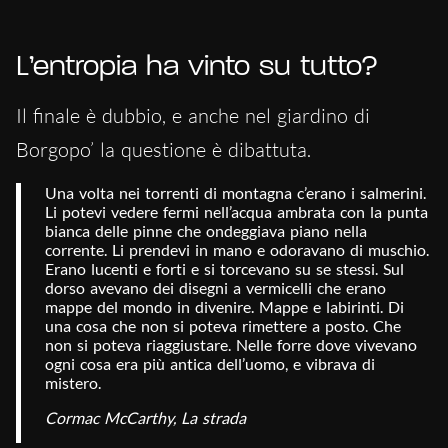
L’entropia ha vinto su tutto?
Il finale è dubbio, e anche nel giardino di
Borgopo’ la questione è dibattuta.
Una volta nei torrenti di montagna c’erano i salmerini. 
Li potevi vedere fermi nell’acqua ambrata con la punta 
bianca delle pinne che ondeggiava piano nella 
corrente. Li prendevi in mano e odoravano di muschio. 
Erano lucenti e forti e si torcevano su se stessi. Sul 
dorso avevano dei disegni a vermicelli che erano 
mappe del mondo in divenire. Mappe e labirinti. Di 
una cosa che non si poteva rimettere a posto. Che 
non si poteva riaggiustare. Nelle forre dove vivevano 
ogni cosa era più antica dell’uomo, e vibrava di 
mistero.
Cormac McCarthy, La strada