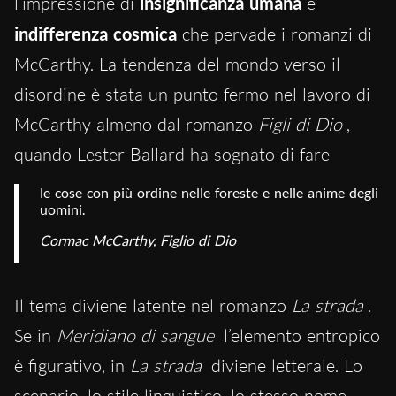
l’impressione di
insignificanza umana
e
indifferenza cosmica
che pervade i romanzi di
McCarthy. La tendenza del mondo verso il
disordine è stata un punto fermo nel lavoro di
McCarthy almeno dal romanzo
Figli di Dio
,
quando Lester Ballard ha sognato di fare
le cose con più ordine nelle foreste e nelle anime degli 
uomini.
Cormac McCarthy, Figlio di Dio
Il tema diviene latente nel romanzo
La strada
.
Se in
Meridiano di sangue
l’elemento entropico
è figurativo, in
La strada
diviene letterale. Lo
scenario, lo stile linguistico, lo stesso nome