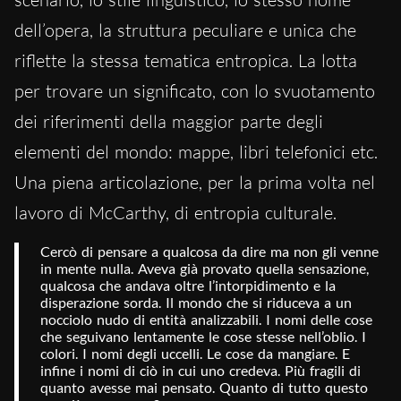
dell’opera, la struttura peculiare e unica che
riflette la stessa tematica entropica. La lotta
per trovare un significato, con lo svuotamento
dei riferimenti della maggior parte degli
elementi del mondo: mappe, libri telefonici etc.
Una piena articolazione, per la prima volta nel
lavoro di McCarthy, di entropia culturale.
Cercò di pensare a qualcosa da dire ma non gli venne 
in mente nulla. Aveva già provato quella sensazione, 
qualcosa che andava oltre l’intorpidimento e la 
disperazione sorda. Il mondo che si riduceva a un 
nocciolo nudo di entità analizzabili. I nomi delle cose 
che seguivano lentamente le cose stesse nell’oblio. I 
colori. I nomi degli uccelli. Le cose da mangiare. E 
infine i nomi di ciò in cui uno credeva. Più fragili di 
quanto avesse mai pensato. Quanto di tutto questo 