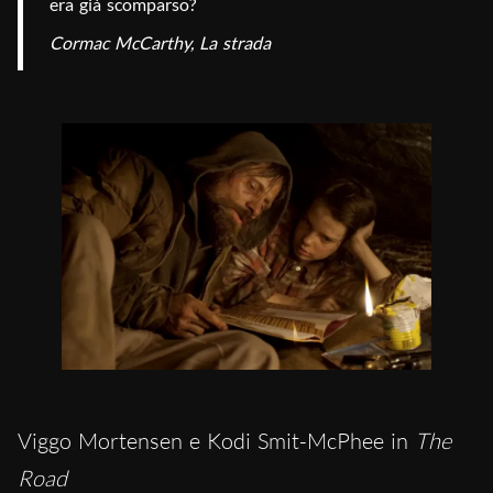
era già scomparso? 
Cormac McCarthy, La strada
Viggo Mortensen e Kodi Smit-McPhee in
The
Road