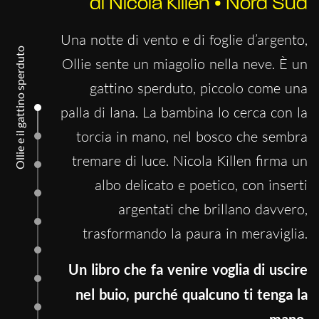
di Nicola Killen • Nord Sud
Una notte di vento e di foglie d’argento,
Ollie e il gattino sperduto
Ollie sente un miagolio nella neve. È un
gattino sperduto, piccolo come una
palla di lana. La bambina lo cerca con la
torcia in mano, nel bosco che sembra
tremare di luce. Nicola Killen firma un
albo delicato e poetico, con inserti
argentati che brillano davvero,
trasformando la paura in meraviglia.
Un libro che fa venire voglia di uscire
nel buio, purché qualcuno ti tenga la
mano.