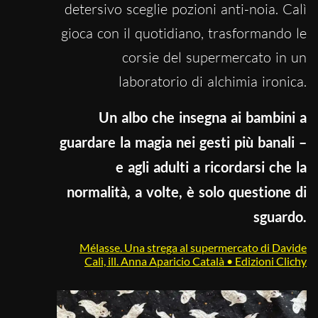
detersivo sceglie pozioni anti-noia. Calì
gioca con il quotidiano, trasformando le
corsie del supermercato in un
laboratorio di alchimia ironica.
Un albo che insegna ai bambini a
guardare la magia nei gesti più banali –
e agli adulti a ricordarsi che la
normalità, a volte, è solo questione di
sguardo.
Mélasse. Una strega al supermercato di Davide
Calì, ill. Anna Aparicio Català • Edizioni Clichy