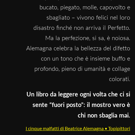
bucato, piegato, molle, capovolto e
sbagliato – vivono felici nel loro
disastro finché non arriva il Perfetto.
Ma la perfezione, si sa, è noiosa.
Alemagna celebra la bellezza del difetto
con un tono che è insieme buffo e
profondo, pieno di umanità e collage
colorati.
Un libro da leggere ogni volta che ci si
sente “fuori posto”: il mostro vero è
chi non sbaglia mai.
I cinque malfatti di Beatrice Alemagna • Topipittori