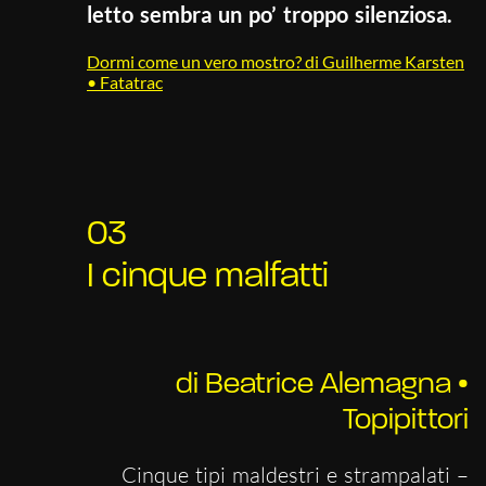
letto sembra un po’ troppo silenziosa.
Dormi come un vero mostro? di Guilherme Karsten
• Fatatrac
03
I cinque malfatti
di Beatrice Alemagna •
Topipittori
Cinque tipi maldestri e strampalati –