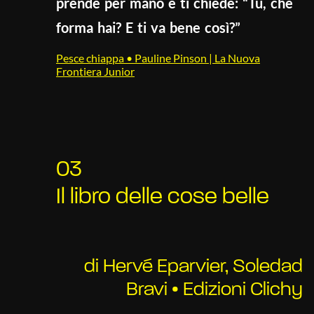
prende per mano e ti chiede: “Tu, che
forma hai? E ti va bene così?”
Pesce chiappa • Pauline Pinson | La Nuova
Frontiera Junior
03
Il libro delle cose belle
di Hervé Eparvier, Soledad
Bravi • Edizioni Clichy