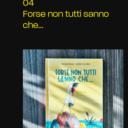
04
Forse non tutti sanno
che...