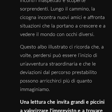
incontri inaspettati e scoperte
sorprendenti. Lungo il cammino, la
cicogna incontra nuovi amici e affronta
situazioni che la portano a crescere e a
vedere il mondo con occhi diversi.
Questo albo illustrato ci ricorda che, a
volte, perdersi può essere l’inizio di
un’avventura straordinaria e che le
deviazioni dal percorso prestabilito
possono arricchirci più di quanto
immaginiamo.
Una lettura che invita grandi e piccini
a valorizzare l’imprevisto e a trovare