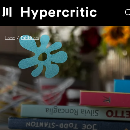
Home
Exhibitions