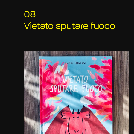
08
Vietato sputare fuoco