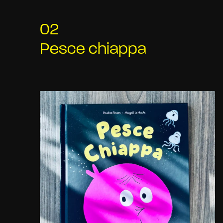
02
Pesce chiappa