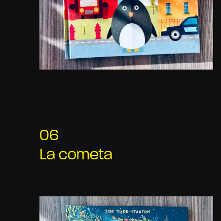
06
La cometa