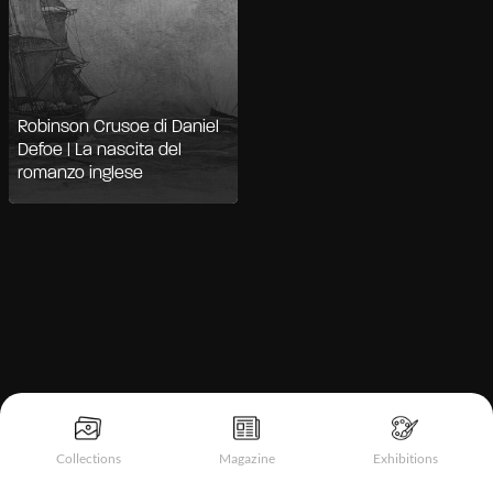
Robinson Crusoe di Daniel
Defoe | La nascita del
romanzo inglese
Informativa sulla raccolta
Collections
Magazine
Exhibitions