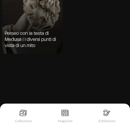
Perseo con la testa di
Medusa | I diversi punti di
vista di un mito
Informativa sulla raccolta
Collections
Magazine
Exhibitions