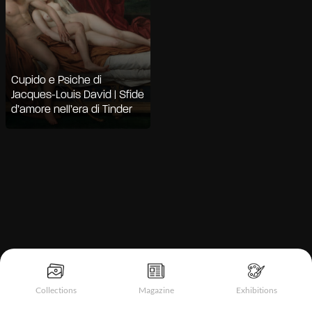
Cupido e Psiche di
Jacques-Louis David | Sfide
d’amore nell’era di Tinder
Informativa sulla raccolta
Collections
Magazine
Exhibitions