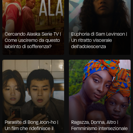
Cercando Alaska Serie TV |
Euphoria di Sam Levinson |
Come usciremo da questo
Un ritratto viscerale
labirinto di sofferenza?
dell’adolescenza
Parasite di Bong Joon-ho |
Ragazza, Donna, Altro |
Un film che ridefinisce il
Femminismo intersezionale