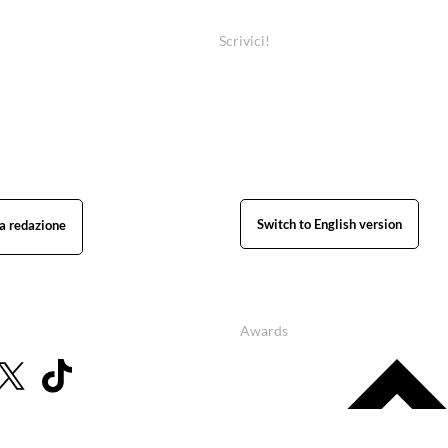
Scrivici!
Switch to English version
Awards