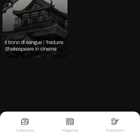
Il trono di sangue | Tradurre
Shakespeare in cinema
Informativa sulla raccolta
Collections
Magazine
Exhibitions