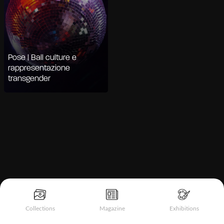
Pose | Ball culture e
rappresentazione
transgender
Informativa sulla raccolta
Collections
Magazine
Exhibitions