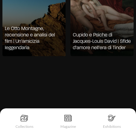
Le Otto Montagne,
recensione e analisi del
Cupido e Psiche di
film | Un’amicizia
Jacques-Louis David | Sfide
leggendaria
d’amore nell’era di Tinder
Informativa sulla raccolta
Collections
Magazine
Exhibitions