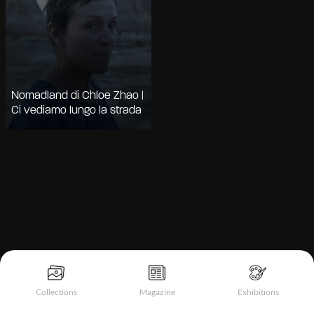
Nomadland di Chloe Zhao |
Ci vediamo lungo la strada
Informativa sulla raccolta
Collections
Magazine
Exhibitions