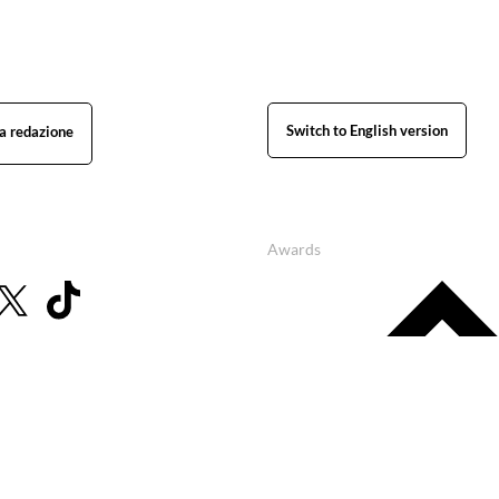
Switch to English version
Awards