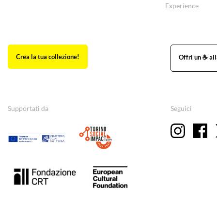
Experience
Supportati da
Seguici