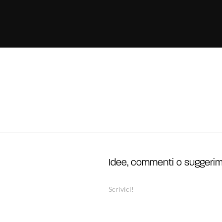
Idee, commenti o suggerim
Scrivici!