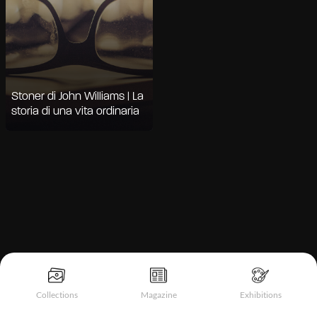
Stoner di John Williams | La
storia di una vita ordinaria
Informativa sulla raccolta
Collections
Magazine
Exhibitions