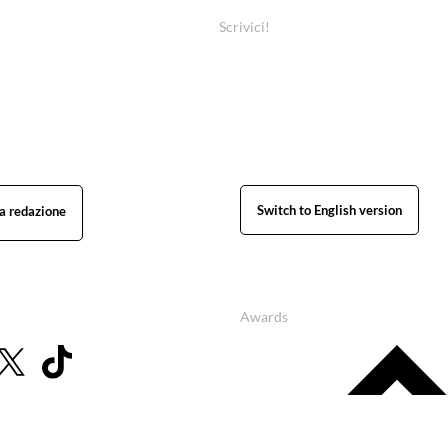
Scrivici!
Switch to English version
Awards