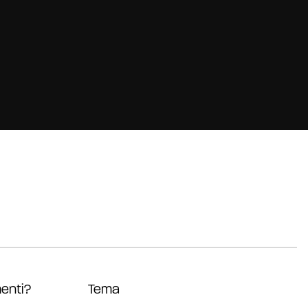
enti?
Tema