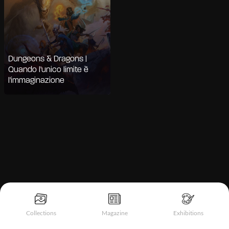
Dungeons & Dragons |
Quando l'unico limite è
l'immaginazione
Informativa sulla raccolta
Collections
Magazine
Exhibitions