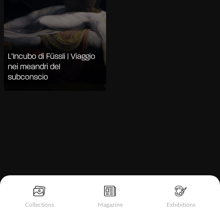
L’Incubo di Füssli | Viaggio
nei meandri del
subconscio
Informativa sulla raccolta
Collections
Magazine
Exhibitions