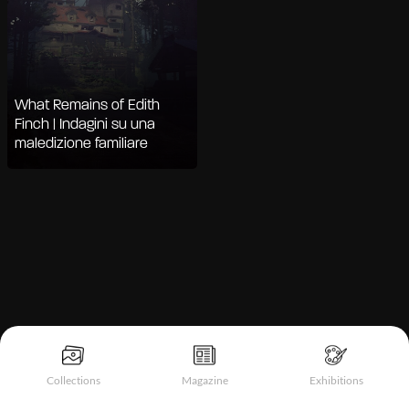
What Remains of Edith
Finch | Indagini su una
maledizione familiare
Informativa sulla raccolta
Collections
Magazine
Exhibitions