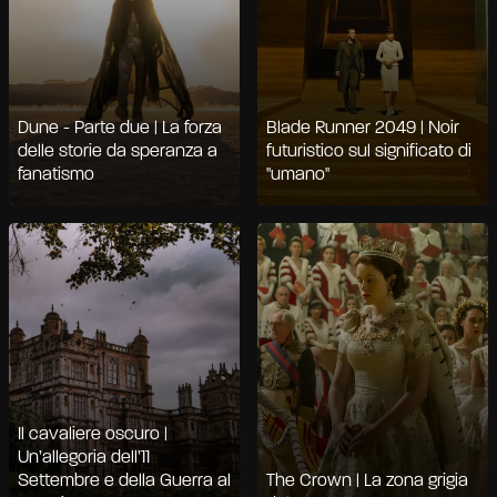
Dune - Parte due | La forza
Blade Runner 2049 | Noir
delle storie da speranza a
futuristico sul significato di
fanatismo
"umano"
Il cavaliere oscuro |
Un’allegoria dell’11
Settembre e della Guerra al
The Crown | La zona grigia