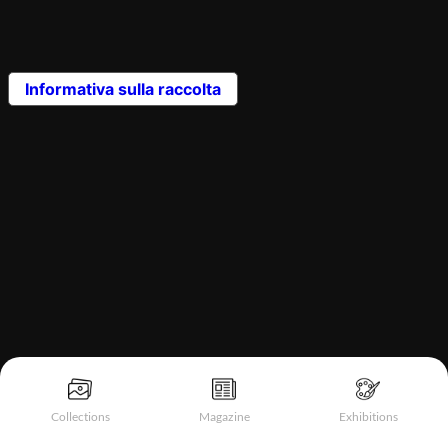
Informativa sulla raccolta
Collections
Magazine
Exhibitions