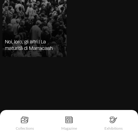
Noi, loro, gli altri | La
maturità di Marracash
Informativa sulla raccolta
Collections
Magazine
Exhibitions