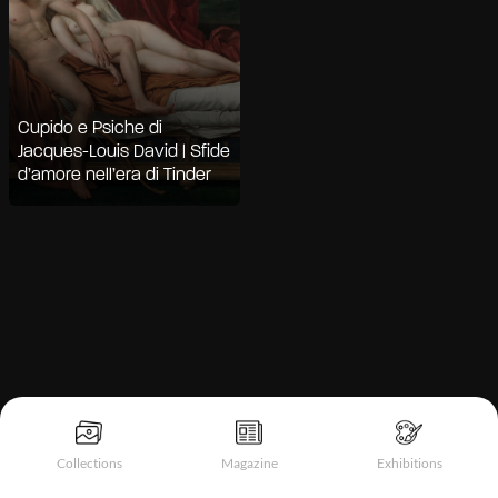
Cupido e Psiche di
Jacques-Louis David | Sfide
d’amore nell’era di Tinder
Informativa sulla raccolta
Collections
Magazine
Exhibitions