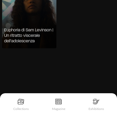
Euphoria di Sam Levinson |
Un ritratto viscerale
dell’adolescenza
Informativa sulla raccolta
Collections
Magazine
Exhibitions