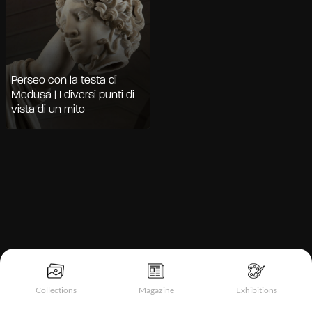
Perseo con la testa di
Medusa | I diversi punti di
vista di un mito
Informativa sulla raccolta
Collections
Magazine
Exhibitions