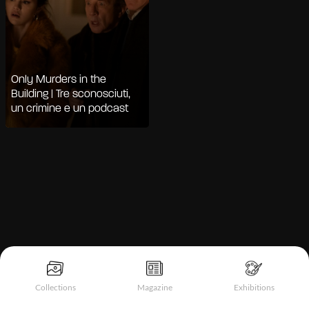
Only Murders in the
Building | Tre sconosciuti,
un crimine e un podcast
Informativa sulla raccolta
Collections
Magazine
Exhibitions