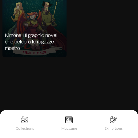
Nimona | Il graphic novel
che celebra le ragazze
mostro
Informativa sulla raccolta
Collections
Magazine
Exhibitions