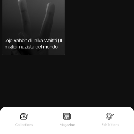
Jojo Rabbit di Taika Waititi | Il
miglior nazista del mondo
Informativa sulla raccolta
Collections
Magazine
Exhibitions