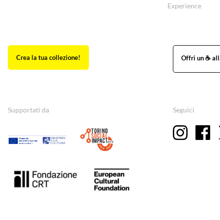
Experience
Supportati da
Seguici