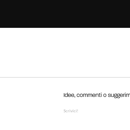
Idee, commenti o suggerim
Scrivici!