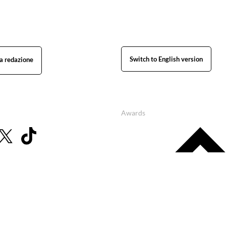
Switch to English version
Awards