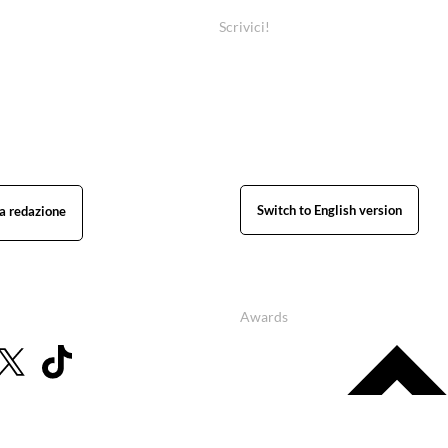
Scrivici!
Switch to English version
Awards