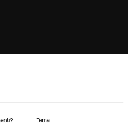
enti?
Tema