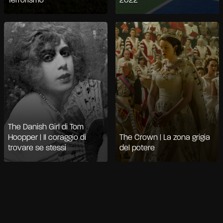
Terrorismo
2022
The Danish Girl di Tom
Hoopper | Il coraggio di
The Crown | La zona grigia
trovare se stessi
del potere