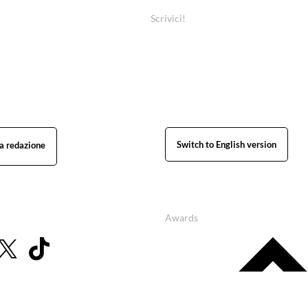
Scrivici!
Switch to English version
Awards