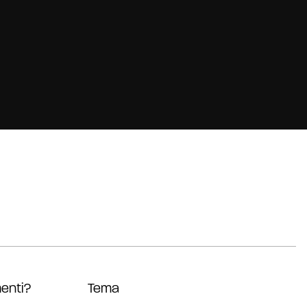
enti?
Tema