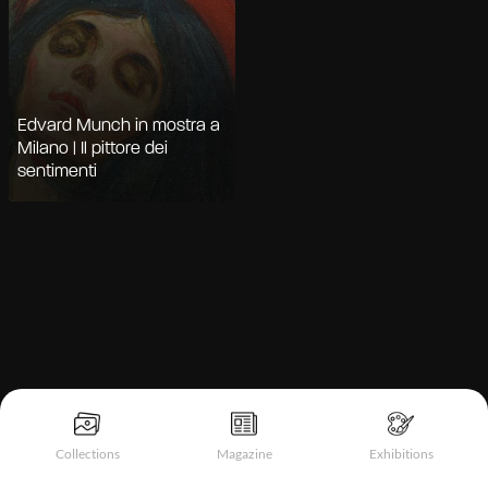
Edvard Munch in mostra a
Milano | Il pittore dei
sentimenti
Informativa sulla raccolta
Collections
Magazine
Exhibitions