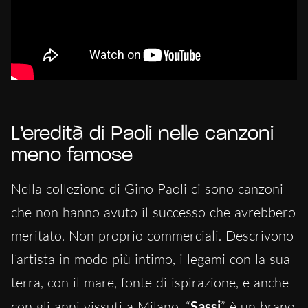
L’eredità di Paoli nelle canzoni
meno famose
Nella collezione di Gino Paoli ci sono canzoni
che non hanno avuto il successo che avrebbero
meritato. Non proprio commerciali. Descrivono
l’artista in modo più intimo, i legami con la sua
terra, con il mare, fonte di ispirazione, e anche
con gli anni vissuti a Milano. “
Sassi
” è un brano