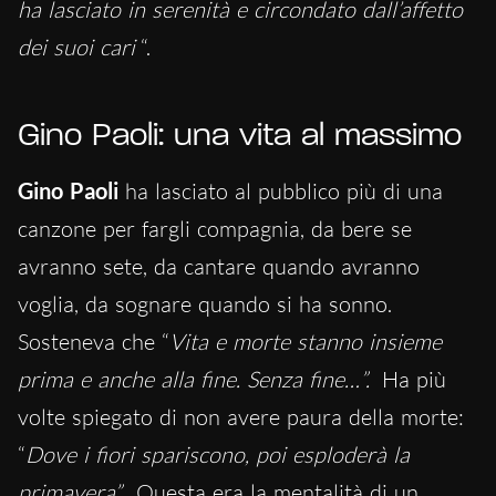
ha lasciato in serenità e circondato dall’affetto
dei suoi cari
“.
Gino Paoli: una vita al massimo
Gino Paoli
ha lasciato al pubblico più di una
canzone per fargli compagnia, da bere se
avranno sete, da cantare quando avranno
voglia, da sognare quando si ha sonno.
Sosteneva che “
Vita e morte stanno insieme
prima e anche alla fine. Senza fine…”.
Ha più
volte spiegato di non avere paura della morte:
“
Dove i fiori spariscono, poi esploderà la
primavera”.
Questa era la mentalità di un