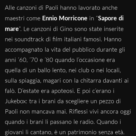
Alle canzoni di Paoli hanno lavorato anche
maestri come
Ennio Morricone
in “
Sapore di
mare
“. Le canzoni di Gino sono state inserite
nei soundtrack di film italiani famosi. Hanno
accompagnato la vita del pubblico durante gli
anni ’60, ’70 e ’80 quando l’occasione era
quella di un ballo lento, nei club o nei locali,
sulla spiaggia, magari con la chitarra davanti ai
falò. D’estate era apoteosi. E poi c’erano i
Jukebox: tra i brani da scegliere un pezzo di
Paoli non mancava mai. Riflessi vivi ancora oggi
quando i brani li passano le radio. Quando i
giovani li cantano, è un patrimonio senza età.