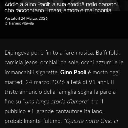
Addio a Gino Paoli: la sua eredità nelle canzoni
che raccontano il mare, amore e malinconia
Postato il 24 Marzo, 2026
Di
Raniero Altavilla
Dipingeva poi è finito a fare musica. Baffi folti,
camicia jeans, occhiali da sole, occhi azzurri e le
immancabili sigarette.
Gino Paoli
è morto oggi
martedì 24 marzo 2026 all’età di 91 anni. Il
triste annuncio della famiglia segna la parola
fine su “
una lunga storia d’amore”
tra il
pubblico e il grande cantautore italiano,
probabilmente l’ultimo.
“Questa notte Gino ci