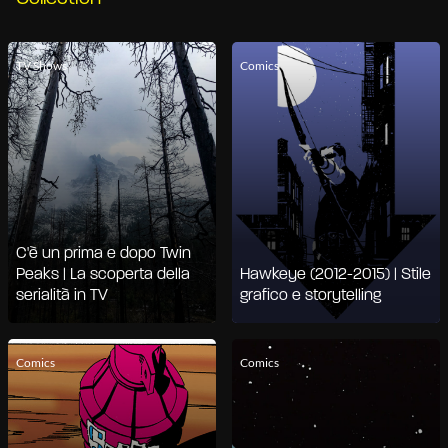
TV Shows
Comics
C'è un prima e dopo Twin
Peaks | La scoperta della
Hawkeye (2012-2015) | Stile
serialità in TV
grafico e storytelling
Comics
Comics