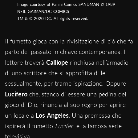
Image courtesy of Panini Comics SANDMAN © 1989
NEIL GAIMAN/DC COMICS
TM & © 2020 DC. All rights reserved.
Il fumetto gioca con la rivisitazione di ciò che fa
parte del passato in chiave contemporanea. Il
lettore troverà
Calliope
rinchiusa nell’armadio
di uno scrittore che si approfitta di lei
sessualmente, per trarne ispirazione. Oppure
Lucifero
che, stanco di essere una pedina del
gioco di Dio, rinuncia al suo regno per aprire
un locale a
Los Angeles
. Una premessa che
ispirerà il fumetto
Lucifer
e la famosa serie
televisiva.