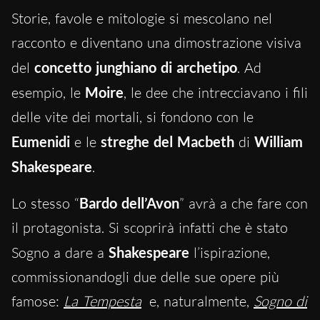
Storie, favole e mitologie si mescolano nel
racconto e diventano una dimostrazione visiva
del
concetto junghiano di archetipo
. Ad
esempio, le
Moire
, le dee che intrecciavano i fili
delle vite dei mortali, si fondono con le
Eumenidi
e le
streghe del Macbeth
di
William
Shakespeare
.
Lo stesso “
Bardo dell’Avon
” avrà a che fare con
il protagonista. Si scoprirà infatti che è stato
Sogno a dare a
Shakespeare
l’ispirazione,
commissionandogli due delle sue opere più
famose:
La Tempesta
e, naturalmente,
Sogno di