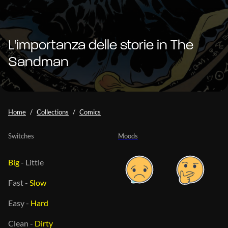
L'importanza delle storie in The
Sandman
Home
Collections
Comics
Switches
Moods
Big
-
Little
Fast
-
Slow
Easy
-
Hard
Clean
-
Dirty