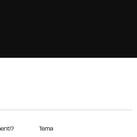
enti?
Tema