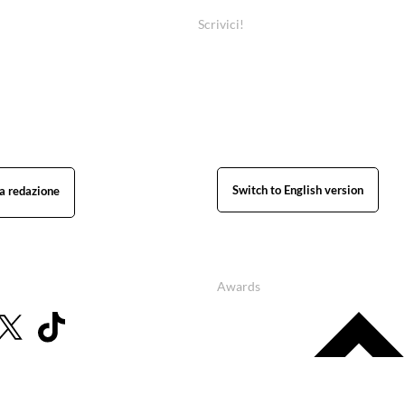
Scrivici!
Switch to English version
Awards