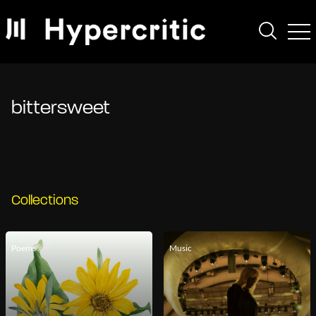
bittersweet
Collections
Poems
Music