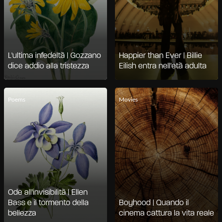
L'ultima infedeltà | Gozzano
Happier than Ever | Billie
dice addio alla tristezza
Eilish entra nell'età adulta
Poems
Movies
Ode all'invisibilità | Ellen
Bass e il tormento della
Boyhood | Quando il
bellezza
cinema cattura la vita reale