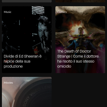
Music
Comics
The Death of Doctor
Divide di Ed Sheeran è
Strange | Come il dottore
l'apice della sua
ha risolto il suo stesso
produzione
omicidio
Movies