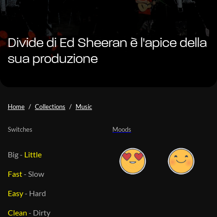
Divide di Ed Sheeran è l'apice della
sua produzione
Home
Collections
Music
Switches
Moods
Big
-
Little
Fast
-
Slow
Easy
-
Hard
Clean
-
Dirty