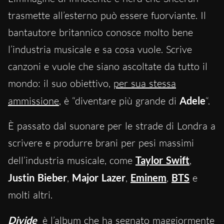
trasmette all’esterno può essere fuorviante. Il
bantautore britannico conosce molto bene
l’industria musicale e sa cosa vuole. Scrive
canzoni e vuole che siano ascoltate da tutto il
mondo: il suo obiettivo,
per sua stessa
ammissione
, è “diventare più grande di
Adele
“.
È passato dal suonare per le strade di Londra a
scrivere e produrre brani per pesi massimi
dell’industria musicale, come
Taylor Swift
,
Justin Bieber
,
Major Lazer
,
Eminem
,
BTS
e
molti altri.
Divide
è l’album che ha segnato maggiormente