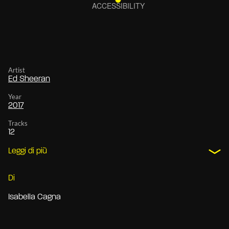
Artist
Ed Sheeran
Year
2017
Tracks
12
Leggi di più
Di
Isabella Cagna