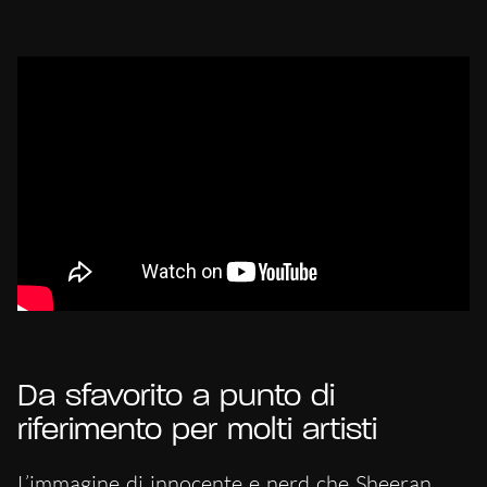
Da sfavorito a punto di
riferimento per molti artisti
L’immagine di innocente e nerd che Sheeran